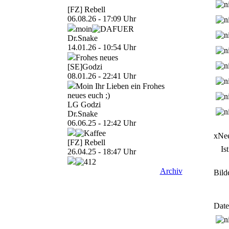
[FZ] Rebell
06.08.26 - 17:09 Uhr
moin
Dr.Snake
14.01.26 - 10:54 Uhr
Frohes neues
[SE]Godzi
08.01.26 - 22:41 Uhr
Moin Ihr Lieben ein Frohes
neues euch ;)
LG Godzi
Dr.Snake
06.06.25 - 12:42 Uhr
xNee
[FZ] Rebell
Is
26.04.25 - 18:47 Uhr
Archiv
Bild
Date