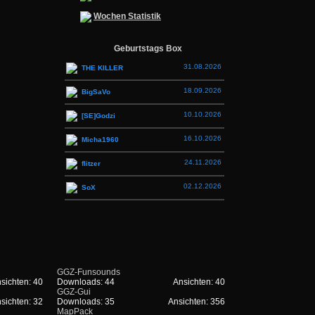
Wochen Statistik
Geburtstags Box
31.08.2026
THE KILLER
18.09.2026
BigSaVo
10.10.2026
[SE]Godzi
16.10.2026
Micha1960
24.11.2026
flitzer
02.12.2026
SoX
GGZ-Funsounds
sichten: 40
Downloads: 44
Ansichten: 40
GGZ-Gui
sichten: 32
Downloads: 35
Ansichten: 356
MapPack