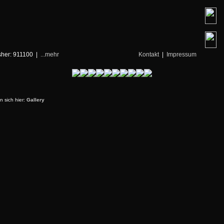
isher: 911100 |
...mehr
Kontakt
|
Impressum
n sich hier:
Gallery