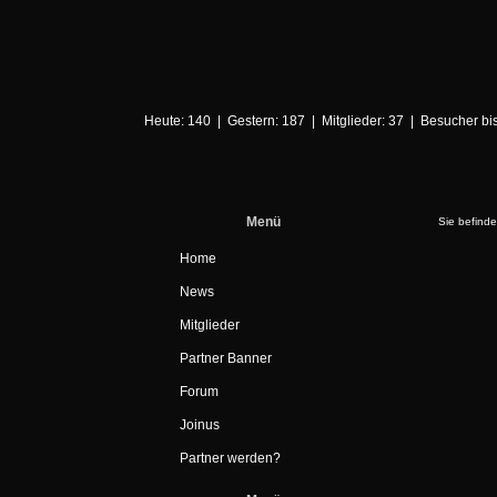
Heute: 140 | Gestern: 187 | Mitglieder: 37 | Besucher b
Menü
Sie befinde
Home
News
Mitglieder
Partner Banner
Forum
Joinus
Partner werden?