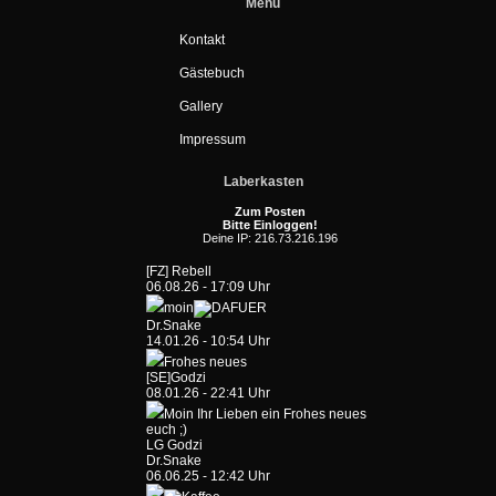
Menü
Kontakt
Gästebuch
Gallery
Impressum
Laberkasten
Zum Posten
Bitte Einloggen!
Deine IP: 216.73.216.196
[FZ] Rebell
06.08.26 - 17:09 Uhr
moin
Dr.Snake
14.01.26 - 10:54 Uhr
Frohes neues
[SE]Godzi
08.01.26 - 22:41 Uhr
Moin Ihr Lieben ein Frohes neues
euch ;)
LG Godzi
Dr.Snake
06.06.25 - 12:42 Uhr