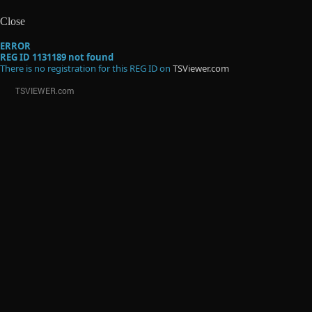
Close
ERROR
REG ID 1131189 not found
There is no registration for this REG ID on
TSViewer.com