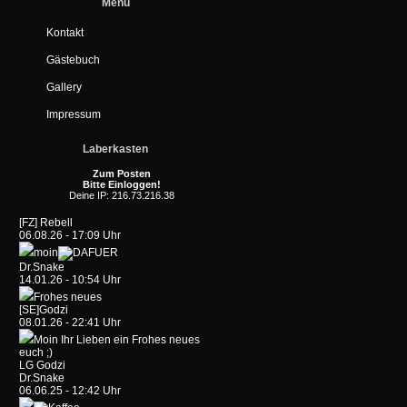
Menü
Kontakt
Gästebuch
Gallery
Impressum
Laberkasten
Zum Posten
Bitte Einloggen!
Deine IP: 216.73.216.38
[FZ] Rebell
06.08.26 - 17:09 Uhr
moin
Dr.Snake
14.01.26 - 10:54 Uhr
Frohes neues
[SE]Godzi
08.01.26 - 22:41 Uhr
Moin Ihr Lieben ein Frohes neues
euch ;)
LG Godzi
Dr.Snake
06.06.25 - 12:42 Uhr