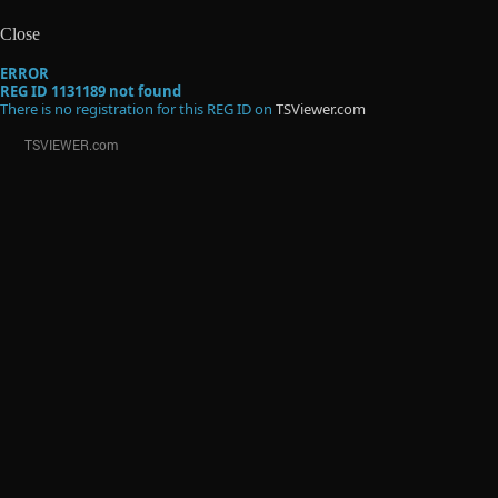
Close
ERROR
REG ID 1131189 not found
There is no registration for this REG ID on
TSViewer.com