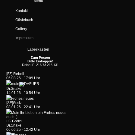
Menü
Kontakt
Gästebuch
Gallery
Impressum
Laberkasten
Zum Posten
Bitte Einloggen!
Deine IP: 216.73.216.131
[FZ] Rebell
06.08.26 - 17:09 Uhr
moin
Dr.Snake
14.01.26 - 10:54 Uhr
Frohes neues
[SE]Godzi
08.01.26 - 22:41 Uhr
Moin Ihr Lieben ein Frohes neues
euch ;)
LG Godzi
Dr.Snake
06.06.25 - 12:42 Uhr