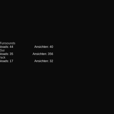
Funsounds
loads: 44
Ansichten: 40
Gui
loads: 35
Ansichten: 356
ack
loads: 17
Ansichten: 32