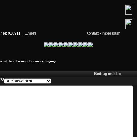
isher: 910911 |
...mehr
Kontakt
-
Impressum
n sich hier:
Forum
»
Benachrichtigung
Beitrag melden
ung