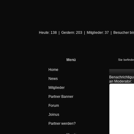
Heute: 138 | Gestern: 203 | Mitglieder: 37 | Besucher b
Menü
Sie befinde
Home
Benachrichtig
News
an Moderator:
Mitglieder
Partner Banner
Forum
Joinus
Partner werden?